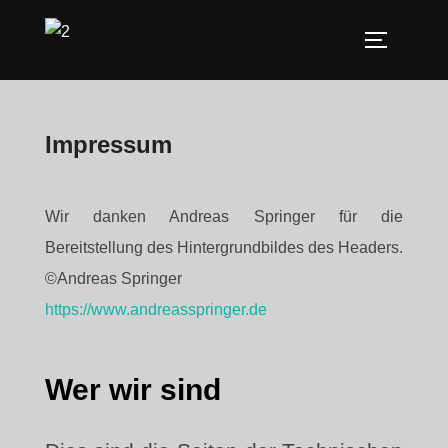
Zum
Inhalt
SEITENLE
springen
Impressum
Wir danken Andreas Springer für die
Bereitstellung des Hintergrundbildes des Headers.
©Andreas Springer
https://www.andreasspringer.de
Wer wir sind